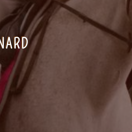
RNARD