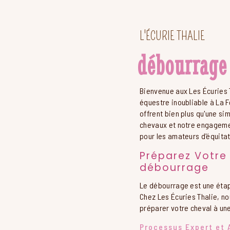
L'ÉCURIE THALIE
débourrage
Bienvenue aux Les Écuries 
équestre inoubliable à La 
offrent bien plus qu'une s
chevaux et notre engagement
pour les amateurs d'équitat
Préparez Votre
débourrage
Le débourrage est une étap
Chez Les Écuries Thalie, n
préparer votre cheval à une
Processus Expert et 