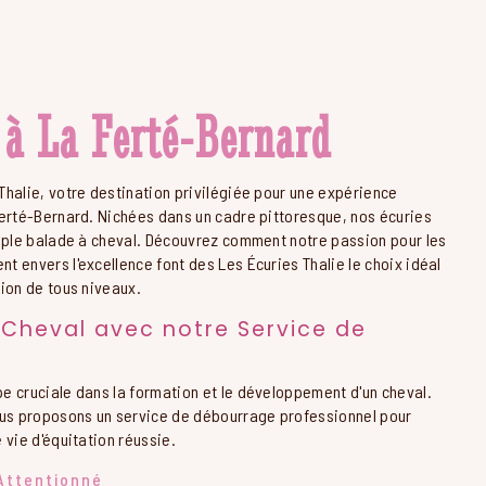
 à La Ferté-Bernard
Thalie, votre destination privilégiée pour une expérience
Ferté-Bernard. Nichées dans un cadre pittoresque, nos écuries
imple balade à cheval. Découvrez comment notre passion pour les
 envers l'excellence font des Les Écuries Thalie le choix idéal
ion de tous niveaux.
 Cheval avec notre Service de
e cruciale dans la formation et le développement d'un cheval.
ous proposons un service de débourrage professionnel pour
 vie d'équitation réussie.
Attentionné