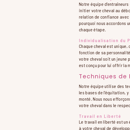
Notre équipe d'entraîneurs
initier votre cheval au dé
relation de confiance avec
pourquoi nous accordons une
chaque étape.
Individualisation du
Chaque cheval est unique, 
fonction de sa personnalit
votre cheval soit un jeune
est conçu pour lui offrir la 
Techniques de
Notre équipe utilise des t
les bases de l'équitation, y 
monté. Nous nous efforçons
votre cheval dans le respe
Travail en Liberté
Le travail en liberté est u
à votre cheval de développ