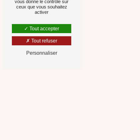
vous donne le contrôle sur
ceux que vous souhaitez
activer
Tout accepter
Tout refuser
Personnaliser