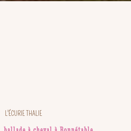
L'ÉCURIE THALIE
ballade à cheval à Bonnétable