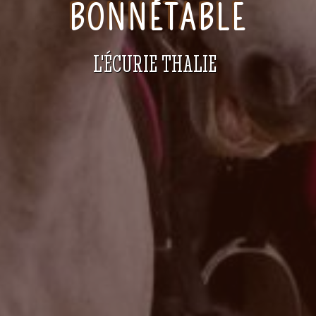
BONNÉTABLE
L'ÉCURIE THALIE