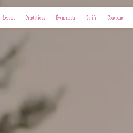
Accueil
Prestations
Événements
Tarifs
Concours