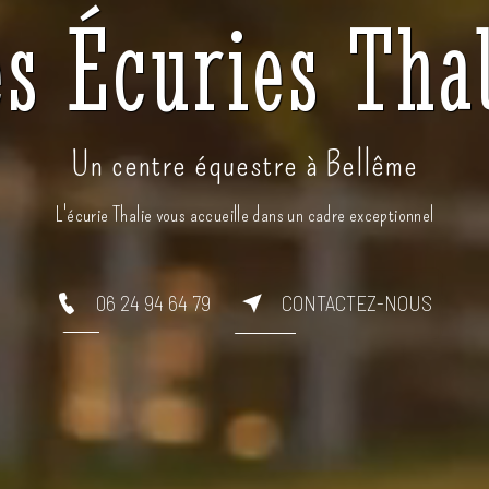
s Écuries Tha
Un centre équestre à Bellême
L'écurie Thalie vous accueille dans un cadre exceptionnel
06 24 94 64 79
CONTACTEZ-NOUS